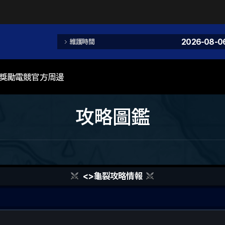
2026-08-06
維護時間
08/06/2026
獎勵
電競
官方周邊
攻略圖鑑
<
>龜裂攻略情報