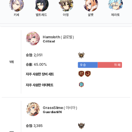
키세
빌트레드
아밍
샬롯
제라토
Hamsloth
(
글로벌
)
Critical
카린
코르부스
카르투하
시더
바알&세잔
승점:
2,051
1위
승률:
45.00%
9 승
11 패
유피네
아카테스
아이테르
라비
슈리
자주 사용한 장비 세트
자주 사용한 아티팩트
딩고
빛의 루엘
카일론
이세리아
찰스
GrassSlime
(
아시아
)
GuardianVN
승점:
3,385
클라릿사
레오
유나
랏츠
마야